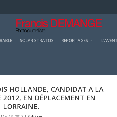
URABLE
SOLAR STRATOS
REPORTAGES
L’AVEN
OIS HOLLANDE, CANDIDAT A LA
E 2012, EN DÉPLACEMENT EN
LORRAINE.
Mar 13, 2017
|
Politique