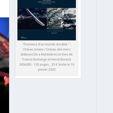
"Pionniers d'un monde durable " -
Oiseau solaire / Oiseau des mers
(Editions De a Martinière) Un livre de
Francis Demange et Hervé Bonnot
300x280 - 192 pages _ 35 € Sortie le 16
janvier 2020