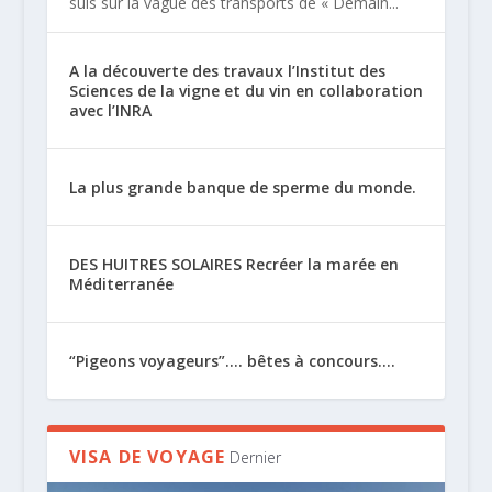
suis sur la vague des transports de « Demain...
A la découverte des travaux l’Institut des
Sciences de la vigne et du vin en collaboration
avec l’INRA
La plus grande banque de sperme du monde.
DES HUITRES SOLAIRES Recréer la marée en
Méditerranée
“Pigeons voyageurs”…. bêtes à concours….
VISA DE VOYAGE
Dernier