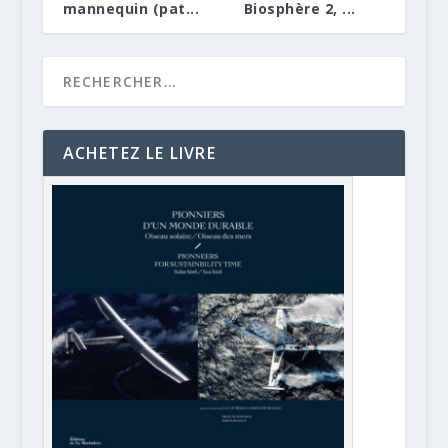
mannequin (pat...
Biosphère 2, ...
ACHETEZ LE LIVRE