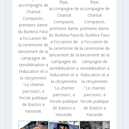
Biya,
Biya,
accompagne de
accompagne de
accompagne de
Chantal
Chantal
Chantal
Compaore,
Compaore,
Compaore,
premiere dame
premiere dame
premiere dame
du Burkina Faso
du Burkina Faso
du Burkina Faso
a l’occasion de
a l’occasion de
a l’occasion de
la ceremonie de
la ceremonie de
la ceremonie de
lancement de la
lancement de la
lancement de la
campagne de
campagne de
campagne de
sensibilisation a
sensibilisation a
sensibilisation a
l’education et a
l’education et a
l’education et a
la citoyennete
la citoyennete
la citoyennete
“Le chemin
“Le chemin
“Le chemin
parcouru’, a
parcouru’, a
parcouru’, a
l’ecole publique
l’ecole publique
l’ecole publique
de Bastos a
de Bastos a
de Bastos a
Yaounde.
Yaounde.
Yaounde.