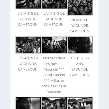
ENFANTS DE
ENFANTS DE
YAOUNDE,
YAOUNDE,
ENFANTS DE
CAMEROUN.
CAMEROUN.
YAOUNDE,
CAMEROUN.
ENFANTS DE
Militaires dans
ESTHER, 22
YAOUNDE,
les rues de
ANS,
CAMEROUN.
Yaounde ***
YAOUNDE,
Local Caption
CAMEROUN.
*** Militaires
dans les rues de
Yaounde