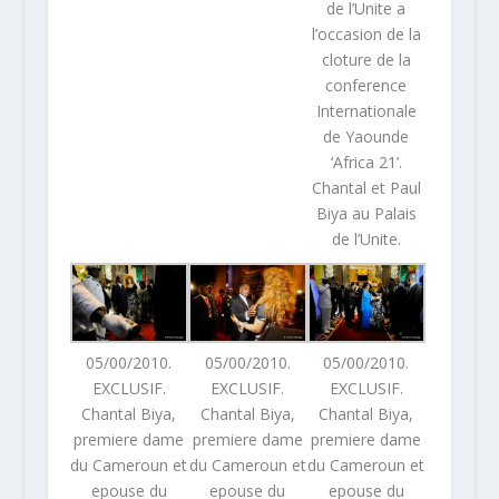
de l’Unite a
l’occasion de la
cloture de la
conference
Internationale
de Yaounde
‘Africa 21’.
Chantal et Paul
Biya au Palais
de l’Unite.
05/00/2010.
05/00/2010.
05/00/2010.
EXCLUSIF.
EXCLUSIF.
EXCLUSIF.
Chantal Biya,
Chantal Biya,
Chantal Biya,
premiere dame
premiere dame
premiere dame
du Cameroun et
du Cameroun et
du Cameroun et
epouse du
epouse du
epouse du