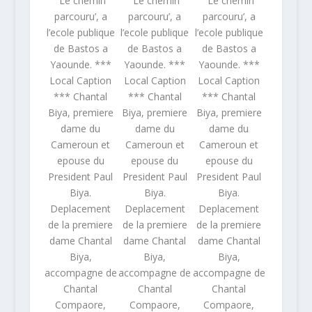
“Le chemin
“Le chemin
“Le chemin
parcouru’, a
parcouru’, a
parcouru’, a
l’ecole publique
l’ecole publique
l’ecole publique
de Bastos a
de Bastos a
de Bastos a
Yaounde. ***
Yaounde. ***
Yaounde. ***
Local Caption
Local Caption
Local Caption
*** Chantal
*** Chantal
*** Chantal
Biya, premiere
Biya, premiere
Biya, premiere
dame du
dame du
dame du
Cameroun et
Cameroun et
Cameroun et
epouse du
epouse du
epouse du
President Paul
President Paul
President Paul
Biya.
Biya.
Biya.
Deplacement
Deplacement
Deplacement
de la premiere
de la premiere
de la premiere
dame Chantal
dame Chantal
dame Chantal
Biya,
Biya,
Biya,
accompagne de
accompagne de
accompagne de
Chantal
Chantal
Chantal
Compaore,
Compaore,
Compaore,