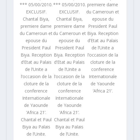
*** 05/00/2010.
*** 05/00/2010.
premiere dame
EXCLUSIF.
EXCLUSIF.
du Cameroun et
Chantal Biya,
Chantal Biya,
epouse du
premiere dame
premiere dame
President Paul
du Cameroun et
du Cameroun et
Biya. Reception
epouse du
epouse du
d’Etat au Palais
President Paul
President Paul
de l’Unite a
Biya. Reception
Biya. Reception
l’occasion de la
d’Etat au Palais
d’Etat au Palais
cloture de la
de l’Unite a
de l’Unite a
conference
l’occasion de la
l’occasion de la
Internationale
cloture de la
cloture de la
de Yaounde
conference
conference
‘Africa 21’.
Internationale
Internationale
de Yaounde
de Yaounde
‘Africa 21’.
‘Africa 21’.
Chantal et Paul
Chantal et Paul
Biya au Palais
Biya au Palais
de l’Unite.
de l’Unite.