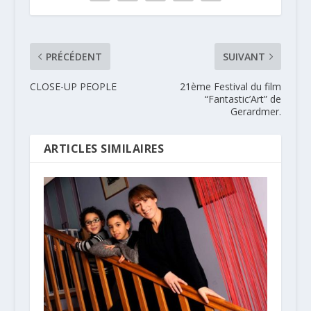
PRÉCÉDENT
SUIVANT
CLOSE-UP PEOPLE
21ème Festival du film
“Fantastic’Art” de
Gerardmer.
ARTICLES SIMILAIRES