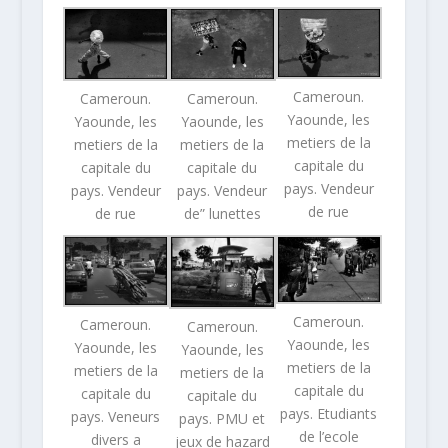
Cameroun.
Cameroun.
Cameroun.
Yaounde, les
Yaounde, les
Yaounde, les
metiers de la
metiers de la
metiers de la
capitale du
capitale du
capitale du
pays. Vendeur
pays. Vendeur
pays. Vendeur
de rue
de rue
de” lunettes
Cameroun.
Cameroun.
Cameroun.
Yaounde, les
Yaounde, les
Yaounde, les
metiers de la
metiers de la
metiers de la
capitale du
capitale du
capitale du
pays. Etudiants
pays. Veneurs
pays. PMU et
de l’ecole
divers a
jeux de hazard