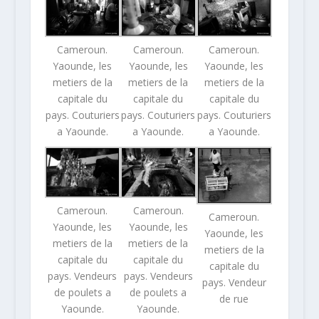
Cameroun.
Cameroun.
Cameroun.
Yaounde, les
Yaounde, les
Yaounde, les
metiers de la
metiers de la
metiers de la
capitale du
capitale du
capitale du
pays. Couturiers
pays. Couturiers
pays. Couturiers
a Yaounde.
a Yaounde.
a Yaounde.
Cameroun.
Cameroun.
Cameroun.
Yaounde, les
Yaounde, les
Yaounde, les
metiers de la
metiers de la
metiers de la
capitale du
capitale du
capitale du
pays. Vendeurs
pays. Vendeurs
pays. Vendeur
de poulets a
de poulets a
de rue
Yaounde.
Yaounde.