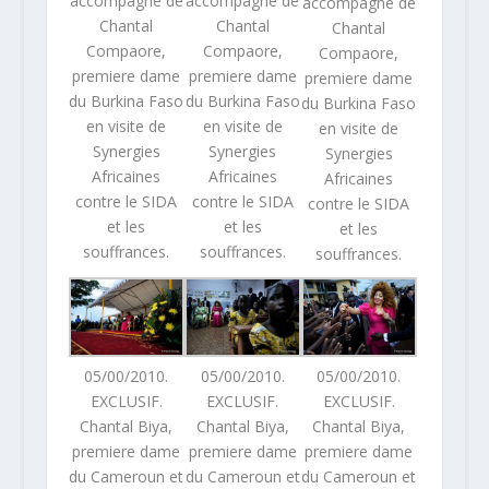
accompagne de
accompagne de
accompagne de
Chantal
Chantal
Chantal
Compaore,
Compaore,
Compaore,
premiere dame
premiere dame
premiere dame
du Burkina Faso
du Burkina Faso
du Burkina Faso
en visite de
en visite de
en visite de
Synergies
Synergies
Synergies
Africaines
Africaines
Africaines
contre le SIDA
contre le SIDA
contre le SIDA
et les
et les
et les
souffrances.
souffrances.
souffrances.
05/00/2010.
05/00/2010.
05/00/2010.
EXCLUSIF.
EXCLUSIF.
EXCLUSIF.
Chantal Biya,
Chantal Biya,
Chantal Biya,
premiere dame
premiere dame
premiere dame
du Cameroun et
du Cameroun et
du Cameroun et