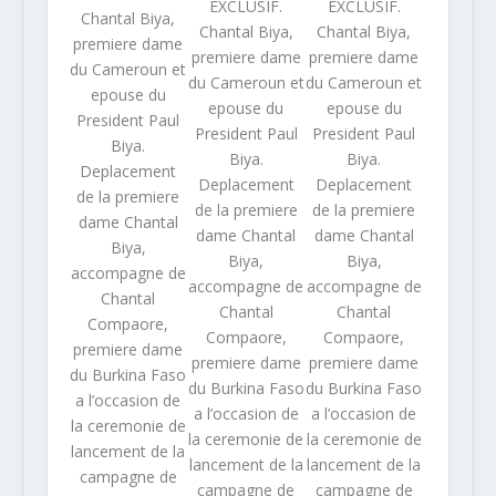
EXCLUSIF.
EXCLUSIF.
Chantal Biya,
Chantal Biya,
Chantal Biya,
premiere dame
premiere dame
premiere dame
du Cameroun et
du Cameroun et
du Cameroun et
epouse du
epouse du
epouse du
President Paul
President Paul
President Paul
Biya.
Biya.
Biya.
Deplacement
Deplacement
Deplacement
de la premiere
de la premiere
de la premiere
dame Chantal
dame Chantal
dame Chantal
Biya,
Biya,
Biya,
accompagne de
accompagne de
accompagne de
Chantal
Chantal
Chantal
Compaore,
Compaore,
Compaore,
premiere dame
premiere dame
premiere dame
du Burkina Faso
du Burkina Faso
du Burkina Faso
a l’occasion de
a l’occasion de
a l’occasion de
la ceremonie de
la ceremonie de
la ceremonie de
lancement de la
lancement de la
lancement de la
campagne de
campagne de
campagne de