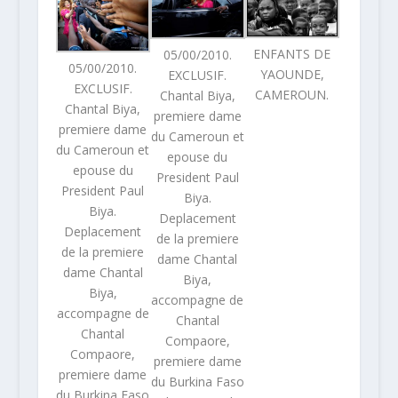
ENFANTS DE
05/00/2010.
05/00/2010.
YAOUNDE,
EXCLUSIF.
EXCLUSIF.
CAMEROUN.
Chantal Biya,
Chantal Biya,
premiere dame
premiere dame
du Cameroun et
du Cameroun et
epouse du
epouse du
President Paul
President Paul
Biya.
Biya.
Deplacement
Deplacement
de la premiere
de la premiere
dame Chantal
dame Chantal
Biya,
Biya,
accompagne de
accompagne de
Chantal
Chantal
Compaore,
Compaore,
premiere dame
premiere dame
du Burkina Faso
du Burkina Faso