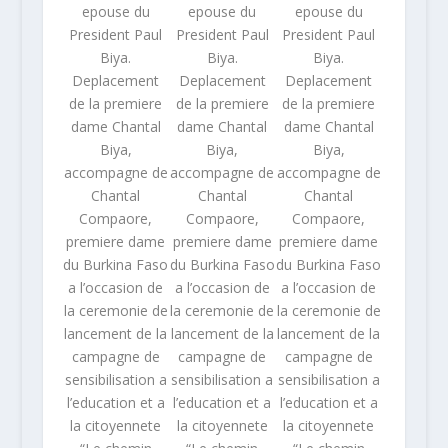
epouse du
epouse du
epouse du
President Paul
President Paul
President Paul
Biya.
Biya.
Biya.
Deplacement
Deplacement
Deplacement
de la premiere
de la premiere
de la premiere
dame Chantal
dame Chantal
dame Chantal
Biya,
Biya,
Biya,
accompagne de
accompagne de
accompagne de
Chantal
Chantal
Chantal
Compaore,
Compaore,
Compaore,
premiere dame
premiere dame
premiere dame
du Burkina Faso
du Burkina Faso
du Burkina Faso
a l’occasion de
a l’occasion de
a l’occasion de
la ceremonie de
la ceremonie de
la ceremonie de
lancement de la
lancement de la
lancement de la
campagne de
campagne de
campagne de
sensibilisation a
sensibilisation a
sensibilisation a
l’education et a
l’education et a
l’education et a
la citoyennete
la citoyennete
la citoyennete