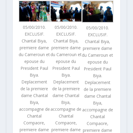
05/00/2010.
05/00/2010.
05/00/2010.
EXCLUSIF.
EXCLUSIF.
EXCLUSIF.
Chantal Biya,
Chantal Biya,
Chantal Biya,
premiere dame
premiere dame
premiere dame
du Cameroun et
du Cameroun et
du Cameroun et
epouse du
epouse du
epouse du
President Paul
President Paul
President Paul
Biya.
Biya.
Biya.
Deplacement
Deplacement
Deplacement
de la premiere
de la premiere
de la premiere
dame Chantal
dame Chantal
dame Chantal
Biya,
Biya,
Biya,
accompagne de
accompagne de
accompagne de
Chantal
Chantal
Chantal
Compaore,
Compaore,
Compaore,
premiere dame
premiere dame
premiere dame