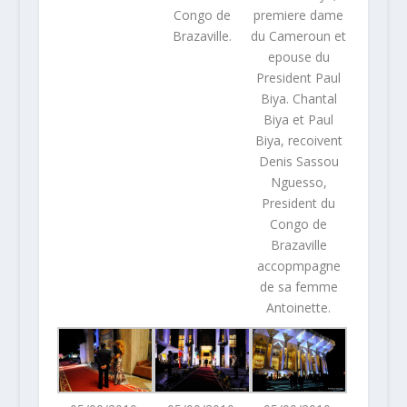
Congo de
premiere dame
Brazaville.
du Cameroun et
epouse du
President Paul
Biya. Chantal
Biya et Paul
Biya, recoivent
Denis Sassou
Nguesso,
President du
Congo de
Brazaville
accopmpagne
de sa femme
Antoinette.