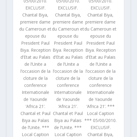
05/00/2010.
05/00/2010.
05/00/2010.
EXCLUSIF.
EXCLUSIF.
EXCLUSIF.
Chantal Biya,
Chantal Biya,
Chantal Biya,
premiere dame
premiere dame
premiere dame
du Cameroun et
du Cameroun et
du Cameroun et
epouse du
epouse du
epouse du
President Paul
President Paul
President Paul
Biya. Reception
Biya. Reception
Biya. Reception
d’Etat au Palais
d’Etat au Palais
d’Etat au Palais
de l’Unite a
de l’Unite a
de l’Unite a
l’occasion de la
l’occasion de la
l’occasion de la
cloture de la
cloture de la
cloture de la
conference
conference
conference
Internationale
Internationale
Internationale
de Yaounde
de Yaounde
de Yaounde
‘Africa 21’.
‘Africa 21’.
‘Africa 21’. ***
Chantal et Paul
Chantal et Paul
Local Caption
Biya au Palais
Biya au Palais
*** 05/00/2010.
de l’Unite. ***
de l’Unite. ***
EXCLUSIF.
Local Caption
Local Caption
Chantal Biya,