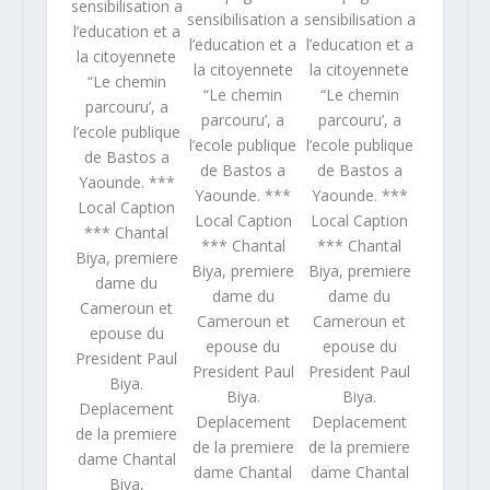
sensibilisation a
sensibilisation a
sensibilisation a
l’education et a
l’education et a
l’education et a
la citoyennete
la citoyennete
la citoyennete
“Le chemin
“Le chemin
“Le chemin
parcouru’, a
parcouru’, a
parcouru’, a
l’ecole publique
l’ecole publique
l’ecole publique
de Bastos a
de Bastos a
de Bastos a
Yaounde. ***
Yaounde. ***
Yaounde. ***
Local Caption
Local Caption
Local Caption
*** Chantal
*** Chantal
*** Chantal
Biya, premiere
Biya, premiere
Biya, premiere
dame du
dame du
dame du
Cameroun et
Cameroun et
Cameroun et
epouse du
epouse du
epouse du
President Paul
President Paul
President Paul
Biya.
Biya.
Biya.
Deplacement
Deplacement
Deplacement
de la premiere
de la premiere
de la premiere
dame Chantal
dame Chantal
dame Chantal
Biya,