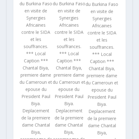
du Burkina Faso
du Burkina Faso
du Burkina Faso
en visite de
en visite de
en visite de
Synergies
Synergies
Synergies
Africaines
Africaines
Africaines
contre le SIDA
contre le SIDA
contre le SIDA
et les
et les
et les
souffrances.
souffrances.
souffrances.
*** Local
*** Local
*** Local
Caption ***
Caption ***
Caption ***
Chantal Biya,
Chantal Biya,
Chantal Biya,
premiere dame
premiere dame
premiere dame
du Cameroun et
du Cameroun et
du Cameroun et
epouse du
epouse du
epouse du
President Paul
President Paul
President Paul
Biya.
Biya.
Biya.
Deplacement
Deplacement
Deplacement
de la premiere
de la premiere
de la premiere
dame Chantal
dame Chantal
dame Chantal
Biya,
Biya,
Biya,