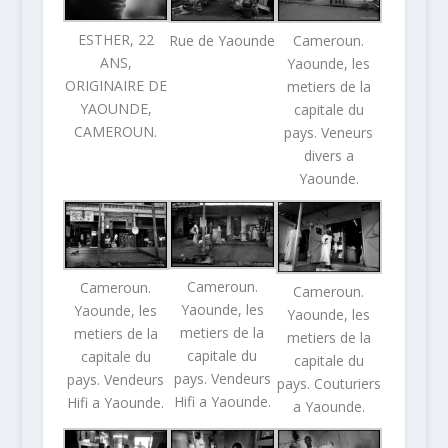
ESTHER, 22
Rue de Yaounde
Cameroun.
ANS,
Yaounde, les
ORIGINAIRE DE
metiers de la
YAOUNDE,
capitale du
CAMEROUN.
pays. Veneurs
divers a
Yaounde.
Cameroun.
Cameroun.
Cameroun.
Yaounde, les
Yaounde, les
Yaounde, les
metiers de la
metiers de la
metiers de la
capitale du
capitale du
capitale du
pays. Vendeurs
pays. Vendeurs
pays. Couturiers
Hifi a Yaounde.
Hifi a Yaounde.
a Yaounde.