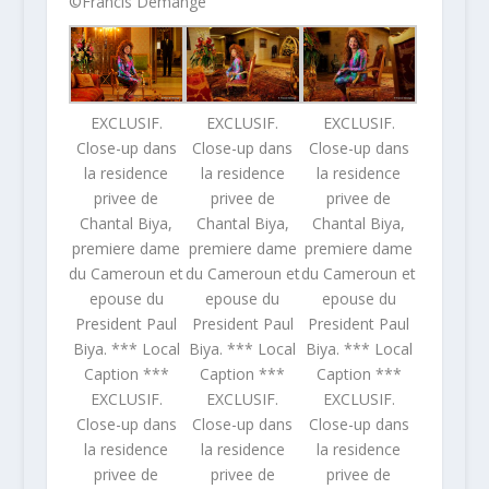
©Francis Demange
EXCLUSIF.
EXCLUSIF.
EXCLUSIF.
Close-up dans
Close-up dans
Close-up dans
la residence
la residence
la residence
privee de
privee de
privee de
Chantal Biya,
Chantal Biya,
Chantal Biya,
premiere dame
premiere dame
premiere dame
du Cameroun et
du Cameroun et
du Cameroun et
epouse du
epouse du
epouse du
President Paul
President Paul
President Paul
Biya. *** Local
Biya. *** Local
Biya. *** Local
Caption ***
Caption ***
Caption ***
EXCLUSIF.
EXCLUSIF.
EXCLUSIF.
Close-up dans
Close-up dans
Close-up dans
la residence
la residence
la residence
privee de
privee de
privee de