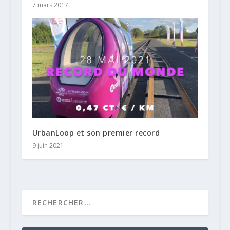
7 mars 2017
UrbanLoop et son premier record
9 juin 2021