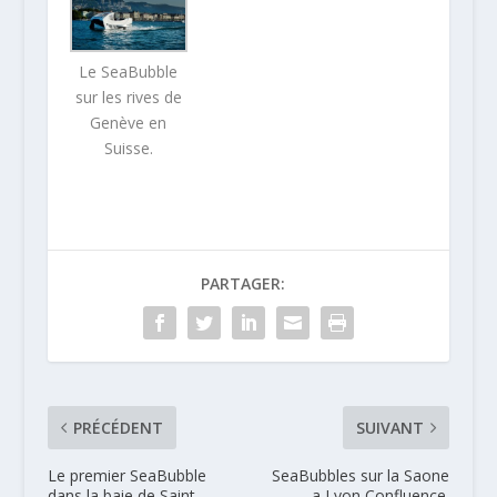
Le SeaBubble
sur les rives de
Genève en
Suisse.
PARTAGER:
PRÉCÉDENT
SUIVANT
Le premier SeaBubble
SeaBubbles sur la Saone
dans la baie de Saint
a Lyon Confluence.