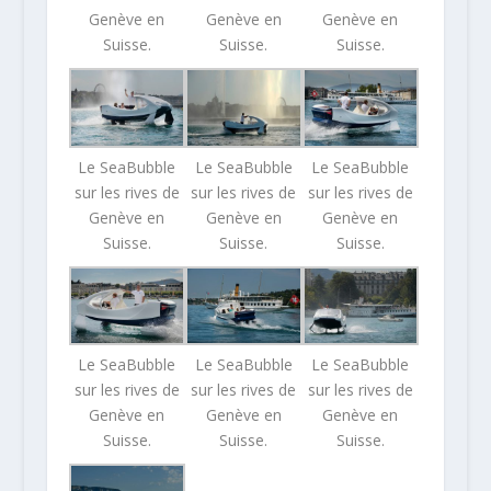
Genève en
Genève en
Genève en
Suisse.
Suisse.
Suisse.
Le SeaBubble
Le SeaBubble
Le SeaBubble
sur les rives de
sur les rives de
sur les rives de
Genève en
Genève en
Genève en
Suisse.
Suisse.
Suisse.
Le SeaBubble
Le SeaBubble
Le SeaBubble
sur les rives de
sur les rives de
sur les rives de
Genève en
Genève en
Genève en
Suisse.
Suisse.
Suisse.