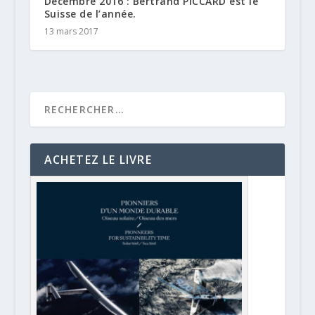
Décembre 2016 : Bertrand PICCARD est le
Suisse de l’année.
13 mars 2017
ACHETEZ LE LIVRE