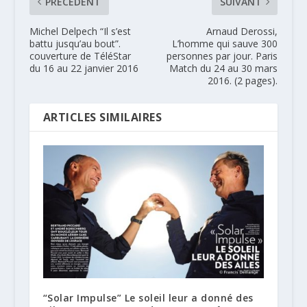
PRÉCÉDENT
SUIVANT
Michel Delpech “Il s’est
Arnaud Derossi,
battu jusqu’au bout”.
L’homme qui sauve 300
couverture de TéléStar
personnes par jour. Paris
du 16 au 22 janvier 2016
Match du 24 au 30 mars
2016. (2 pages).
ARTICLES SIMILAIRES
“Solar Impulse” Le soleil leur a donné des