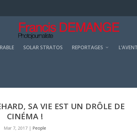
URABLE
SOLAR STRATOS
REPORTAGES
L’AVEN
ARD, SA VIE EST UN DRÔLE DE
CINÉMA !
Mar 7, 2017
|
People