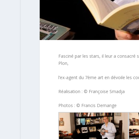
Fasciné par les stars, il leur a consacr
Plon,
l’ex-agent du 7ème art en dévoile les cou
Réalisation : © Françoise Smadja
Photos : © Francis Demange