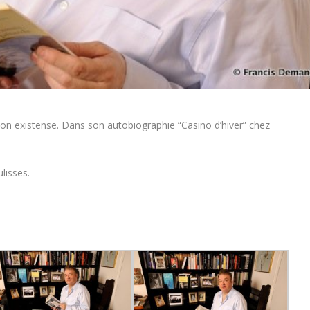
é son existense. Dans son autobiographie “Casino d’hiver” chez
lisses.