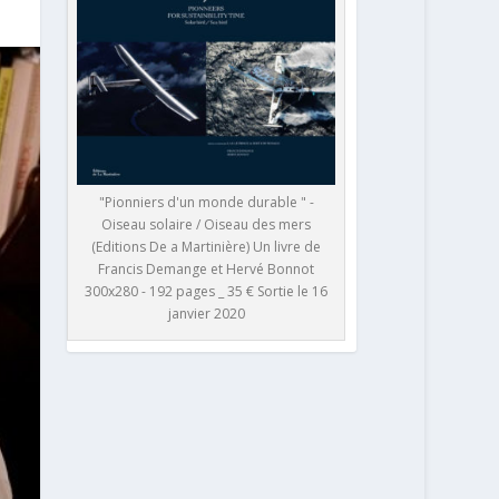
"Pionniers d'un monde durable " -
Oiseau solaire / Oiseau des mers
(Editions De a Martinière) Un livre de
Francis Demange et Hervé Bonnot
300x280 - 192 pages _ 35 € Sortie le 16
janvier 2020