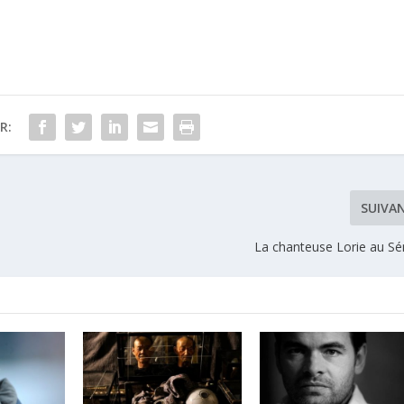
R:
SUIVA
La chanteuse Lorie au Sé