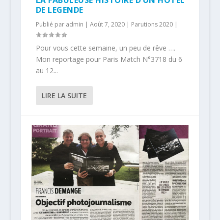
LA FABULEUSE HISTOIRE D’UN HOTEL
DE LEGENDE
Publié par
admin
|
Août 7, 2020
|
Parutions 2020
|
Pour vous cette semaine, un peu de rêve ….
Mon reportage pour Paris Match N°3718 du 6
au 12...
LIRE LA SUITE