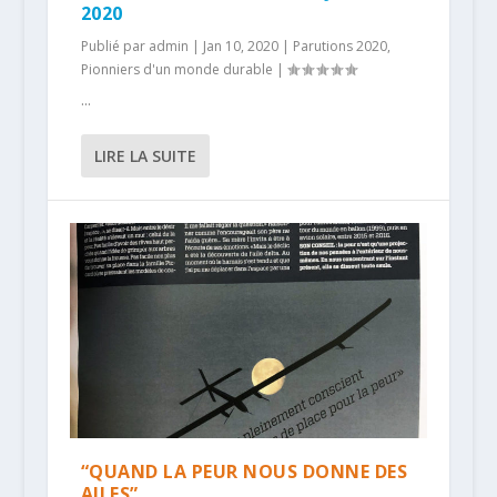
2020
Publié par
admin
|
Jan 10, 2020
|
Parutions 2020
,
Pionniers d'un monde durable
|
...
LIRE LA SUITE
“QUAND LA PEUR NOUS DONNE DES
AILES”