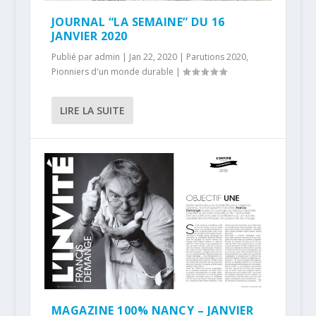
JOURNAL “LA SEMAINE” DU 16
JANVIER 2020
Publié par
admin
|
Jan 22, 2020
|
Parutions 2020
,
Pionniers d'un monde durable
|
LIRE LA SUITE
MAGAZINE 100% NANCY – JANVIER