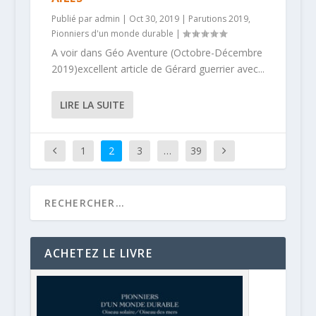
Publié par
admin
|
Oct 30, 2019
|
Parutions 2019
,
Pionniers d'un monde durable
|
A voir dans Géo Aventure (Octobre-Décembre
2019)excellent article de Gérard guerrier avec...
LIRE LA SUITE
1
2
3
…
39
ACHETEZ LE LIVRE