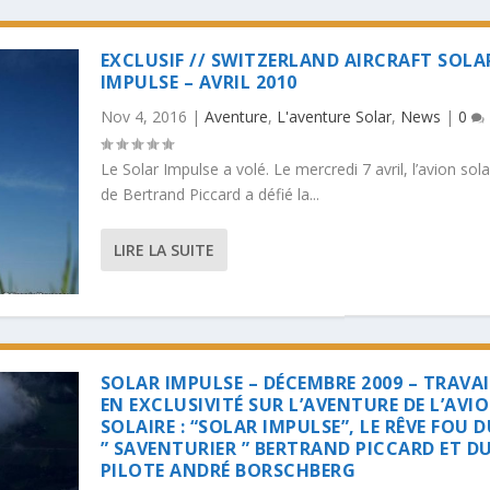
EXCLUSIF // SWITZERLAND AIRCRAFT SOLA
IMPULSE – AVRIL 2010
Nov 4, 2016
|
Aventure
,
L'aventure Solar
,
News
|
0
Le Solar Impulse a volé. Le mercredi 7 avril, l’avion sola
de Bertrand Piccard a défié la...
LIRE LA SUITE
SOLAR IMPULSE – DÉCEMBRE 2009 – TRAVA
EN EXCLUSIVITÉ SUR L’AVENTURE DE L’AVI
SOLAIRE : “SOLAR IMPULSE”, LE RÊVE FOU 
” SAVENTURIER ” BERTRAND PICCARD ET D
PILOTE ANDRÉ BORSCHBERG