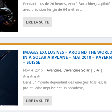
Pendant plus de 26 heures, André Borschberg a piloté
avec précision l’engin de 64 mètres...
LIRE LA SUITE
IMAGES EXCLUSIVES – AROUND THE WORL
IN A SOLAR AIRPLANE – MAI 2010 – PAYERN
– SUISSE
Nov 4, 2016
|
Aventure
,
L'aventure Solar
|
0
|
Dans un monde dépendant des énergies fossiles, le
projet Solar Impulse est un paradoxe,...
LIRE LA SUITE