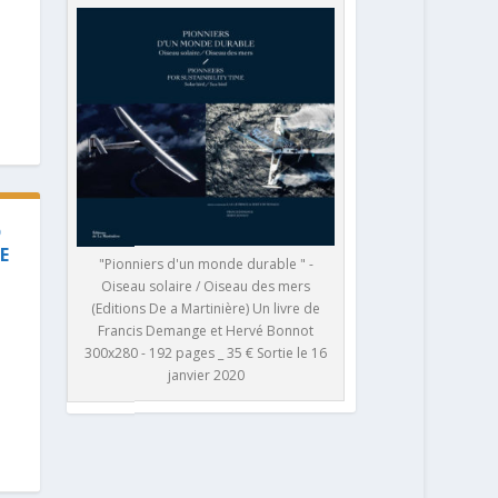
D
E
"Pionniers d'un monde durable " -
Oiseau solaire / Oiseau des mers
(Editions De a Martinière) Un livre de
Francis Demange et Hervé Bonnot
300x280 - 192 pages _ 35 € Sortie le 16
janvier 2020