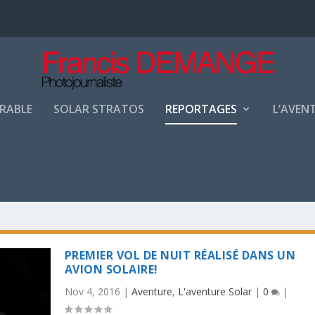
URABLE
SOLAR STRATOS
REPORTAGES
L’AVEN
PREMIER VOL DE NUIT RÉALISÉ DANS UN
AVION SOLAIRE!
Nov 4, 2016
|
Aventure
,
L'aventure Solar
|
0
|